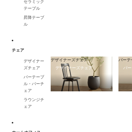
セラミック
テーブル
昇降テーブ
ル
チェア
デザイナーズチェア
バーテ
デザイナー
デザイナーズチェア
バー
ズチェア
バーテーブ
ル・バーチ
ェア
ラウンジチ
ェア