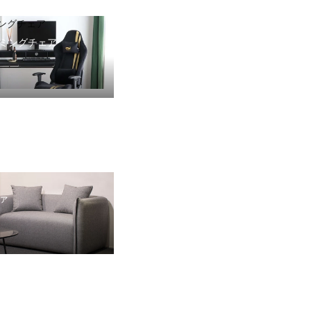
ングチェア
ミングチェア
ァ