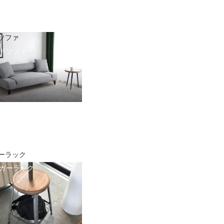
ソファ
ドソファ
ーラック
ガーラック