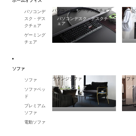
ホームオフィス
パソコンデスク・デスクチェア
ゲーミ
パソコンデ
パソコンデスク・デスクチ
ゲー
スク・デス
ェア
クチェア
ゲーミング
チェア
ソファ
ラウンジソファ
ソファ
ソファ
ラウンジソファ
ソフ
ソファベッ
ド
プレミアム
ソファ
電動ソファ