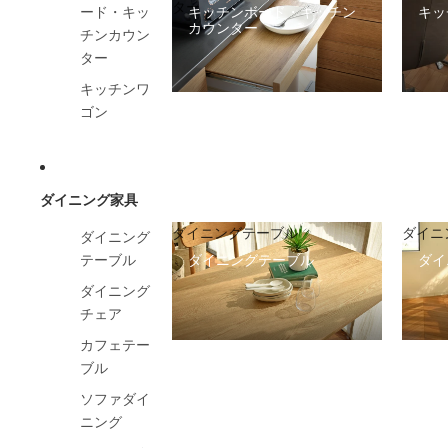
ター
キッチンボード・キッチン
キッ
ード・キッ
カウンター
チンカウン
ター
キッチンワ
ゴン
ダイニング家具
ダイニングテーブル
ダイニ
ダイニング
ダイニングテーブル
ダイ
テーブル
ダイニング
チェア
カフェテー
ブル
ソファダイ
ニング